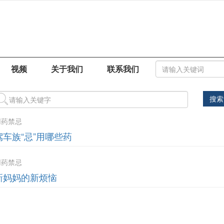
视频
关于我们
联系我们
搜索
用药禁忌
驾车族“忌”用哪些药
用药禁忌
新妈妈的新烦恼