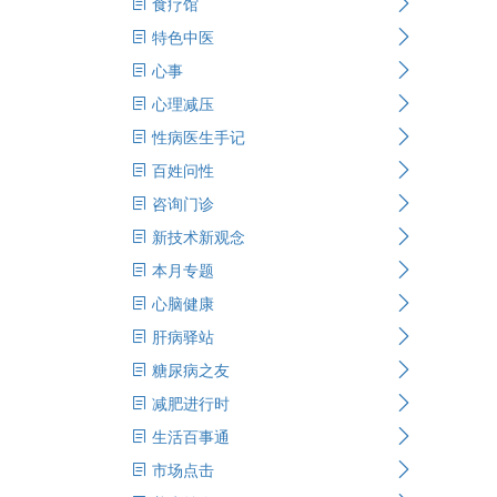
食疗馆
特色中医
心事
心理减压
性病医生手记
百姓问性
咨询门诊
新技术新观念
本月专题
心脑健康
肝病驿站
糖尿病之友
减肥进行时
生活百事通
市场点击