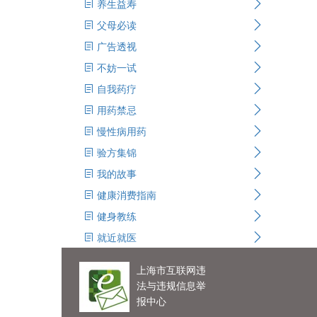
养生益寿
父母必读
广告透视
不妨一试
自我药疗
用药禁忌
慢性病用药
验方集锦
我的故事
健康消费指南
健身教练
就近就医
上海市互联网违
法与违规信息举
报中心