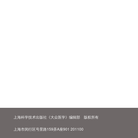
上海科学技术出版社《大众医学》编辑部 版权所有
上海市闵行区号景路159弄A座901 201100