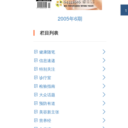
1
2005年6期
栏目列表
健康随笔
信息速递
特别关注
诊疗室
检验指南
大众话题
预防有道
美容新主张
营养经