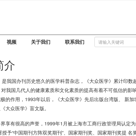
视频
关于我们
联系我们
简介
年，是我国办刊历史悠久的医学科普杂志，《大众医学》累计印数超
，对我国几代人的健康素质和文化素质的提高有着不可低估的影响
的作用，1993年以后，《大众医学》先后出版台湾版、 新加坡
版《大众医学》盲文版。
享有很高的声誉，1999年1月被上海市工商行政管理局认定为“
署授予“中国期刊方阵双奖期刊”、国家期刊奖、国家期刊奖提 名