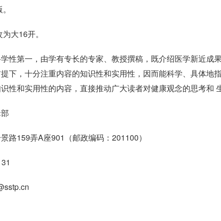
版。
改为大16开。
科学性第一，由学有专长的专家、教授撰稿，既介绍医学新近成
提下，十分注重内容的知识性和实用性，因而能科学、具体地指
识性和实用性的内容，直接推动广大读者对健康观念的思考和 
辑部
159弄A座901（邮政编码：201100）
31
sstp.cn