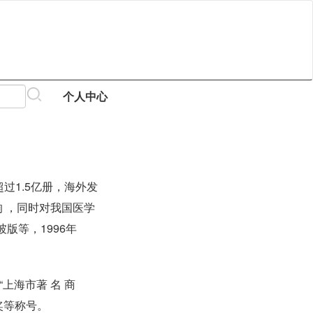
个人中心
过1.5亿册，海外发
 ，同时对我国医学
版等，1996年
上海市著 名 商
奖等称号。