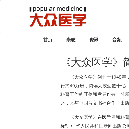
首页
杂志
资讯
音频
《大众医学》
《大众医学》创刊于1948
行约40万册，阅读人次达数十亿
科普工作的开创和发展也有十分积极
起，又与中国盲文书社合作，出
《大众医学》在医学界和科普界
标”、中华人民共和国新闻出版总