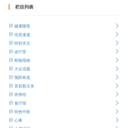
栏目列表
健康随笔
信息速递
特别关注
诊疗室
检验指南
大众话题
预防有道
美容新主张
营养经
食疗馆
特色中医
心事