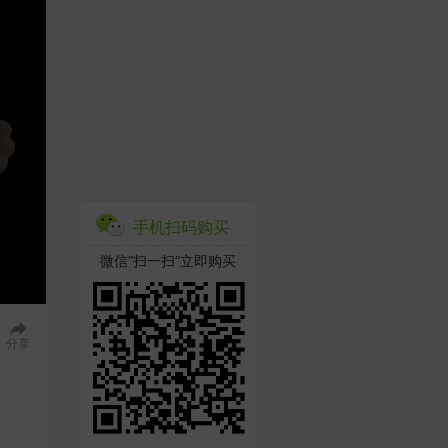
手机扫码购买
微信“扫一扫”立即购买
分享