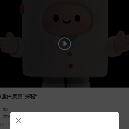
原蛋白美容“探秘”
3次
2026-01-05
放: 1x