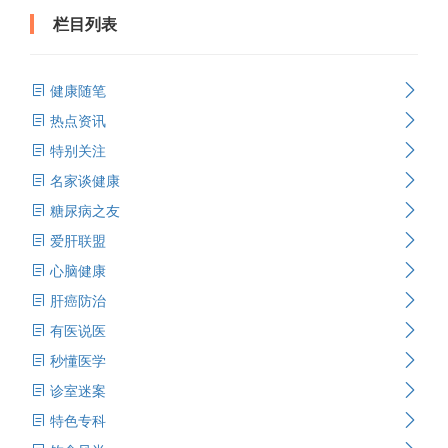
栏目列表
健康随笔
热点资讯
特别关注
名家谈健康
糖尿病之友
爱肝联盟
心脑健康
肝癌防治
有医说医
秒懂医学
诊室迷案
特色专科