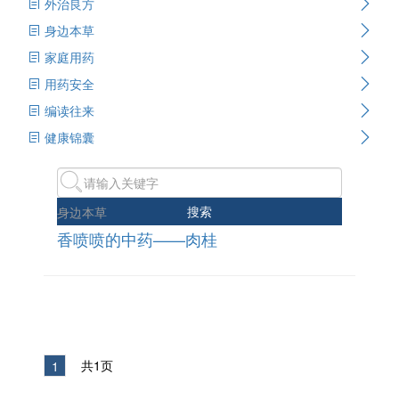
外治良方
身边本草
家庭用药
用药安全
编读往来
健康锦囊
搜索
身边本草
香喷喷的中药——肉桂
共1页
1