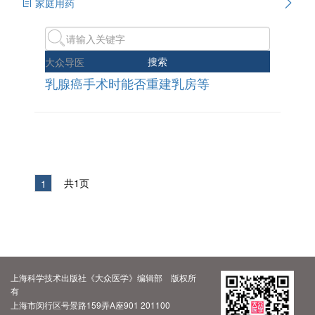
家庭用药
搜索
大众导医
乳腺癌手术时能否重建乳房等
共1页
1
上海科学技术出版社《大众医学》编辑部 版权所
有
上海市闵行区号景路159弄A座901 201100