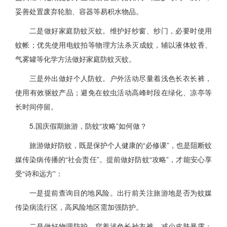
妥善处置废弃轮胎、容器等易积水物品。
二是做好家庭防蚊灭蚊。维护好纱窗、纱门，必要时使用
蚊帐；优先使用电蚊拍等物理方法杀灭成蚊，辅以液体蚊香、
气雾罐等化学方法做好家庭防蚊灭蚊。
三是外出做好个人防蚊。户外活动尽量着浅色长衣长裤，
使用有效驱蚊产品；避免在蚊虫活动高峰时段在绿化、凉亭等
长时间停留。
5.国庆假期旅游，防蚊“攻略”如何做？
旅游做好防蚊，既是保护个人健康的“必修课”，也是阻断蚊
媒传染病传播的“社会责任”。提前做好防蚊“攻略”，才能安心享
受“诗和远方”：
一是提前查询目的地风险。出行前关注旅游地是否为蚊媒
传染病流行区，高风险地区需加强防护。
二是做好物理防护。穿着浅色长袖衣裤，减少皮肤暴露；