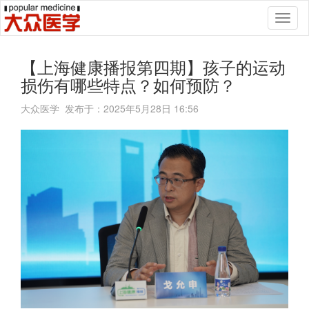
Toggl
naviga
【上海健康播报第四期】孩子的运动
损伤有哪些特点？如何预防？
大众医学 发布于：2025年5月28日 16:56