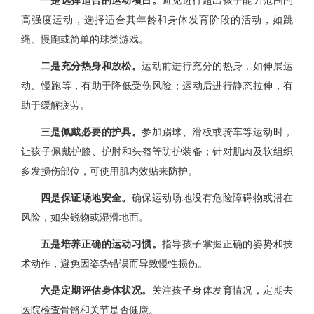
高强度运动，选择适合其年龄和身体发育阶段的活动，如跳
绳、慢跑或简单的球类游戏。
二是充分热身和放松。
运动前进行充分的热身，如伸展运
动、慢跑等，有助于降低受伤风险；运动后进行静态拉伸，有
助于缓解疲劳。
三是佩戴必要的护具。
参加踢球、滑板或骑车等运动时，
让孩子佩戴护膝、护肘和头盔等防护装备；针对肌肉及软组织
多发损伤部位，可使用肌内效贴来防护。
四是保证场地安全。
确保运动场地没有危险障碍物或潜在
风险，如尖锐物或湿滑地面。
五是培养正确的运动习惯。
指导孩子掌握正确的姿势和技
术动作，避免因姿势错误而导致慢性损伤。
六是定期评估身体状况。
关注孩子身体发育情况，定期去
医院检查骨骼和关节是否健康。