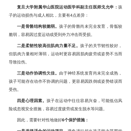
复旦大学附属华山医院运动医学科副主任医师戈允申：
孩
子的运动损伤与成人相比，主要有4点差异：
一是骨骼结构较脆弱。
孩子的骨骼尚未完全发育，骨骺较
脆弱，容易因过度运动或受到外力冲击而受损。
二是柔韧性较高但肌肉力量不足。
孩子的关节韧性较好，
但肌肉力量相对薄弱，运动时更容易因肌肉疲劳或姿势不当而
导致拉伤。
三是动作协调性欠佳。
由于神经系统发育尚未完全成熟，
孩子可能存在动作不协调的问题，更容易因跌倒或姿势错误而
受伤。
四是心理因素。
孩子在运动中往往容易兴奋，可能低估风
险或忽视安全措施，容易过度疲劳或发生脱水等问题。
因此，需要针对性地做好
6个保护措施：
一是选择适合的运动项目。
避免进行超出孩子能力范围的